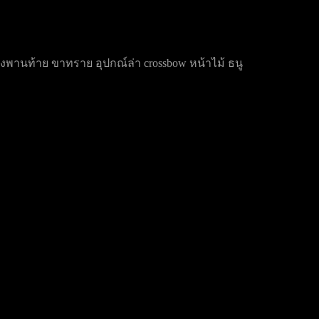
รองพานท้าย ขาทราย อุปกณ์ล่า crossbow หน้าไม้ ธนู