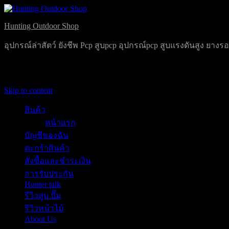
Hunting Outdoor Shop
อุปกรณ์ล่าสัตว์ ยังชีพ Pcp สูบpcp อุปกรณ์pcp สูบแรงดันสูง ยาง
Primary Menu
Skip to content
สินค้า
หน้าแรก
บัญชีของฉัน
ตะกร้าสินค้า
สั่งซื้อและชำระเงิน
การรับประกัน
Hunter talk
รีวิวสูบ ปั๊ม
รีวิวหน้าไม้
About Us