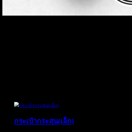
ข้อมูลเพิ่มเติม
น้ำหนัก
0.1 กก.
ขนาด
5 × 5 × 2 เซนติเมตร
Color
BLACK, Coft, Silver3, Silver6, SS416, Titanium
สินค้าที่เกี่ยวข้อง
กระเป๋ากระสุน(เล็ก)