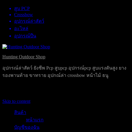
สูบ PCP
Crossbow
อุปกรณ์ล่าสัตว์
อะไหล่
อุปกรณ์ปืน
Hunting Outdoor Shop
อุปกรณ์ล่าสัตว์ ยังชีพ Pcp สูบpcp อุปกรณ์pcp สูบแรงดันสูง ยาง
รองพานท้าย ขาทราย อุปกณ์ล่า crossbow หน้าไม้ ธนู
Primary Menu
Skip to content
สินค้า
หน้าแรก
บัญชีของฉัน