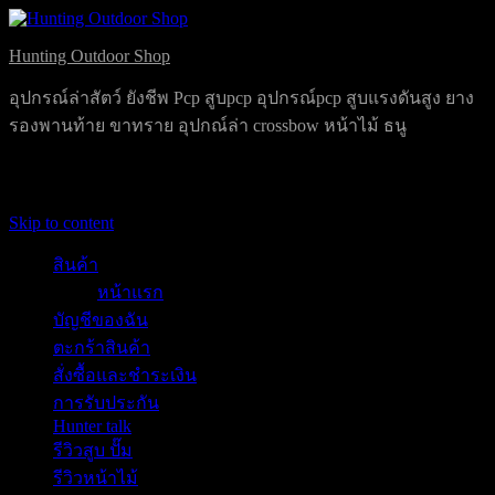
Hunting Outdoor Shop
อุปกรณ์ล่าสัตว์ ยังชีพ Pcp สูบpcp อุปกรณ์pcp สูบแรงดันสูง ยาง
รองพานท้าย ขาทราย อุปกณ์ล่า crossbow หน้าไม้ ธนู
Primary Menu
Skip to content
สินค้า
หน้าแรก
บัญชีของฉัน
ตะกร้าสินค้า
สั่งซื้อและชำระเงิน
การรับประกัน
Hunter talk
รีวิวสูบ ปั๊ม
รีวิวหน้าไม้