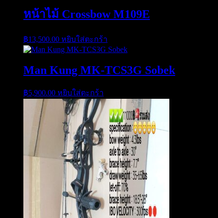
หน้าไม้ Crossbow M109E
฿
13,500.00
หยิบใส่ตะกร้า
Man Kung MK-TCS3G Sobek
฿
5,900.00
หยิบใส่ตะกร้า