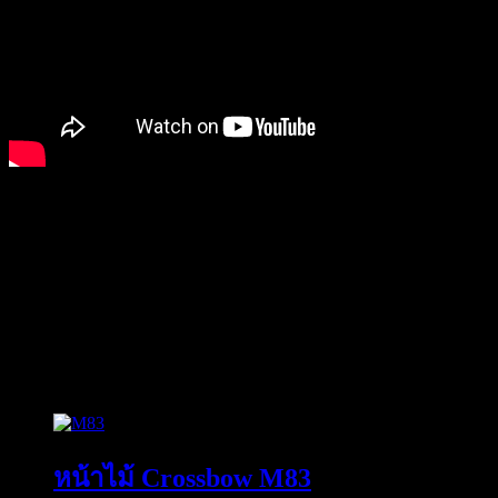
ข้อมูลเพิ่มเติม
น้ำหนัก
10 กก.
ขนาด
30 × 20 × 30 เซนติเมตร
สินค้าที่เกี่ยวข้อง
หน้าไม้ Crossbow M83