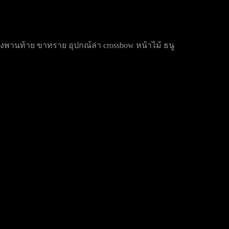
รองพานท้าย ขาทราย อุปกณ์ล่า crossbow หน้าไม้ ธนู