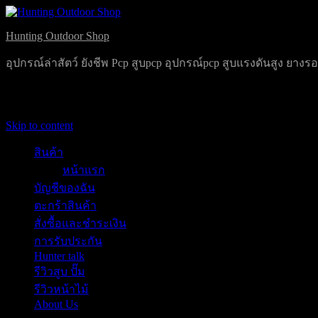
Hunting Outdoor Shop
อุปกรณ์ล่าสัตว์ ยังชีพ Pcp สูบpcp อุปกรณ์pcp สูบแรงดันสูง ยาง
Primary Menu
Skip to content
สินค้า
หน้าแรก
บัญชีของฉัน
ตะกร้าสินค้า
สั่งซื้อและชำระเงิน
การรับประกัน
Hunter talk
รีวิวสูบ ปั๊ม
รีวิวหน้าไม้
About Us