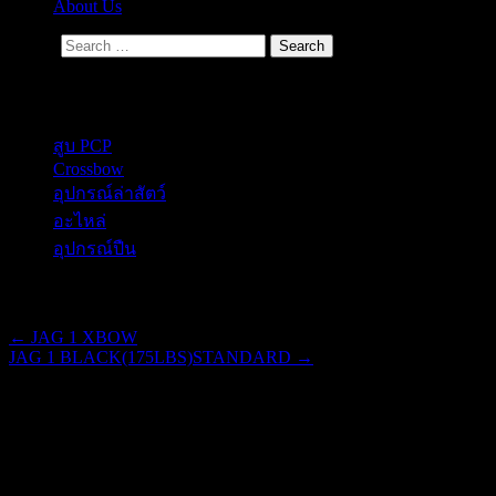
About Us
Search
Secondary Menu
สูบ PCP
Crossbow
อุปกรณ์ล่าสัตว์
อะไหล่
อุปกรณ์ปืน
Post navigation
←
JAG 1 XBOW
JAG 1 BLACK(175LBS)STANDARD
→
JAG 1 BLACK(95LBS)DELUXE