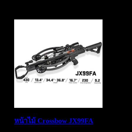
สินค้าที่เกี่ยวข้อง
หน้าไม้ Crossbow JX99FA