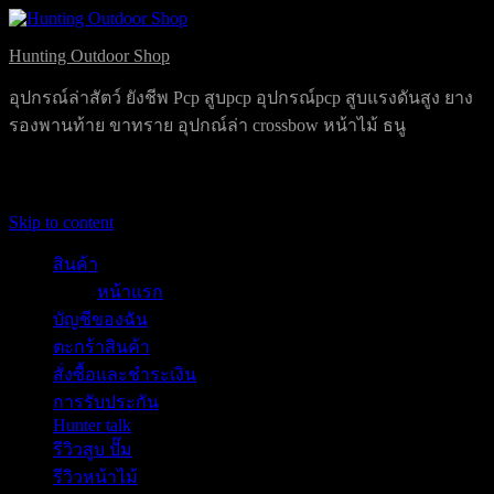
Hunting Outdoor Shop
อุปกรณ์ล่าสัตว์ ยังชีพ Pcp สูบpcp อุปกรณ์pcp สูบแรงดันสูง ยาง
รองพานท้าย ขาทราย อุปกณ์ล่า crossbow หน้าไม้ ธนู
Primary Menu
Skip to content
สินค้า
หน้าแรก
บัญชีของฉัน
ตะกร้าสินค้า
สั่งซื้อและชำระเงิน
การรับประกัน
Hunter talk
รีวิวสูบ ปั๊ม
รีวิวหน้าไม้