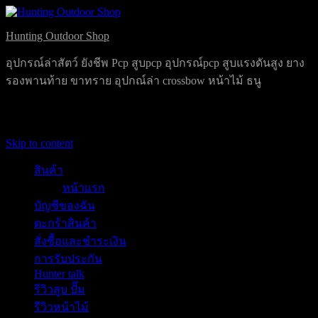
Hunting Outdoor Shop
อุปกรณ์ล่าสัตว์ ยังชีพ Pcp สูบpcp อุปกรณ์pcp สูบแรงดันสูง ยาง
รองพานท้าย ขาทราย อุปกณ์ล่า crossbow หน้าไม้ ธนู
Primary Menu
Skip to content
สินค้า
หน้าแรก
บัญชีของฉัน
ตะกร้าสินค้า
สั่งซื้อและชำระเงิน
การรับประกัน
Hunter talk
รีวิวสูบ ปั๊ม
รีวิวหน้าไม้