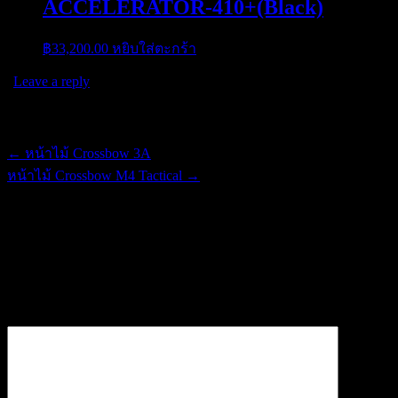
ACCELERATOR-410+(Black)
฿
33,200.00
หยิบใส่ตะกร้า
|
Leave a reply
Post navigation
←
หน้าไม้ Crossbow 3A
หน้าไม้ Crossbow M4 Tactical
→
ใส่ความเห็น
อีเมลของคุณจะไม่แสดงให้คนอื่นเห็น
ช่องข้อมูลจำเป็นถูกทำ
เครื่องหมาย
*
ความเห็น
*