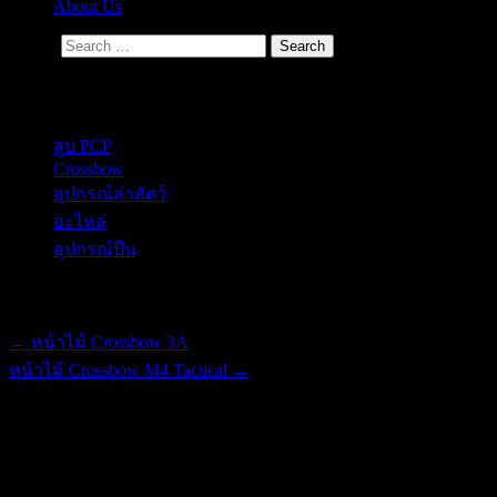
About Us
Search
Secondary Menu
สูบ PCP
Crossbow
อุปกรณ์ล่าสัตว์
อะไหล่
อุปกรณ์ปืน
Post navigation
←
หน้าไม้ Crossbow 3A
หน้าไม้ Crossbow M4 Tactical
→
หน้าไม้ Mamba Ver.5