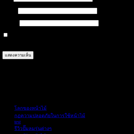
อีเมล
*
เว็บไซต์
บันทึกชื่อ, อีเมล และชื่อเว็บไซต์ของฉันบนเบราว์เซอร์นี้
สำหรับการแสดงความเห็นครั้งถัดไป
ติดต่อ Call Center & Line
Line ID :0860809669 C9
เรื่องล่าสุด
โลกของหน้าไม้
กฏความปลอดภัยในการใช้หน้าไม้
test
รีวิวปั๊มลมรุ่นต่างๆ