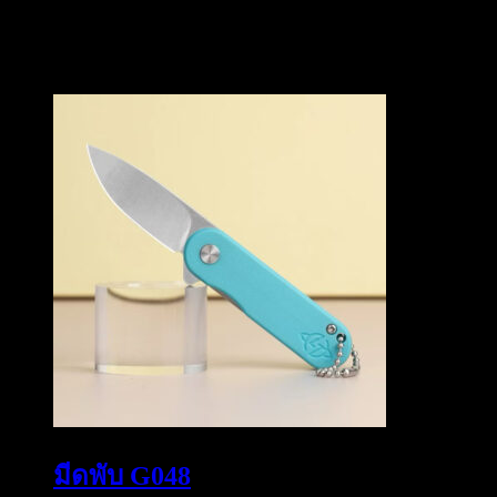
สินค้าที่เกี่ยวข้อง
มีดพับ G048