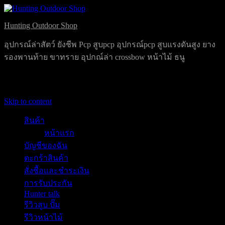
Hunting Outdoor Shop
อุปกรณ์ล่าสัตว์ ยังชีพ Pcp สูบpcp อุปกรณ์pcp สูบแรงดันสูง ยาง
รองพานท้าย ขาทราย อุปกณ์ล่า crossbow หน้าไม้ ธนู
Primary Menu
Skip to content
สินค้า
หน้าแรก
บัญชีของฉัน
ตะกร้าสินค้า
สั่งซื้อและชำระเงิน
การรับประกัน
Hunter talk
รีวิวสูบ ปั๊ม
รีวิวหน้าไม้