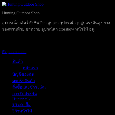
Hunting Outdoor Shop
อุปกรณ์ล่าสัตว์ ยังชีพ Pcp สูบpcp อุปกรณ์pcp สูบแรงดันสูง ยาง
รองพานท้าย ขาทราย อุปกณ์ล่า crossbow หน้าไม้ ธนู
Primary Menu
Skip to content
สินค้า
หน้าแรก
บัญชีของฉัน
ตะกร้าสินค้า
สั่งซื้อและชำระเงิน
การรับประกัน
Hunter talk
รีวิวสูบ ปั๊ม
รีวิวหน้าไม้