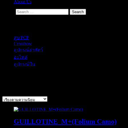
About Us
Search
Secondary Menu
สูบ PCP
Crossbow
อุปกรณ์ล่าสัตว์
อะไหล่
อุปกรณ์ปืน
GUILLOTINE
Sorted
Showing all 4 results
by
popularity
GUILLOTINE_M+(Folium Camo)