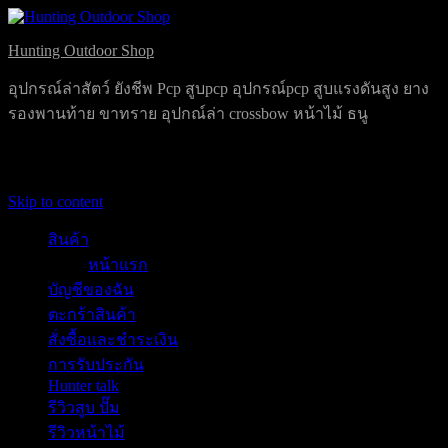
Hunting Outdoor Shop
อุปกรณ์ล่าสัตว์ ยังชีพ Pcp สูบpcp อุปกรณ์pcp สูบแรงดันสูง ยาง
รองพานท้าย ขาทราย อุปกณ์ล่า crossbow หน้าไม้ ธนู
Primary Menu
Skip to content
สินค้า
หน้าแรก
บัญชีของฉัน
ตะกร้าสินค้า
สั่งซื้อและชำระเงิน
การรับประกัน
Hunter talk
รีวิวสูบ ปั๊ม
รีวิวหน้าไม้