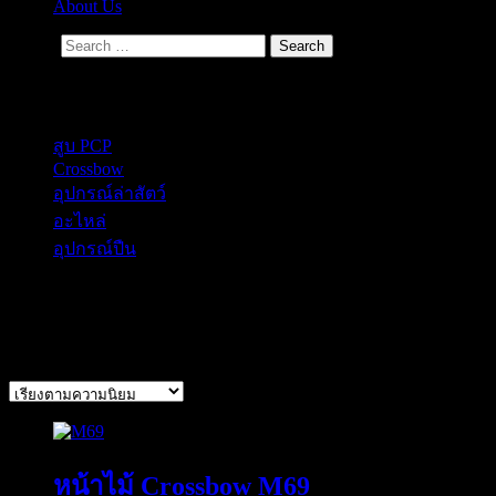
About Us
Search
Secondary Menu
สูบ PCP
Crossbow
อุปกรณ์ล่าสัตว์
อะไหล่
อุปกรณ์ปืน
Crossbow M69
แสดง 1 รายการ
หน้าไม้ Crossbow M69