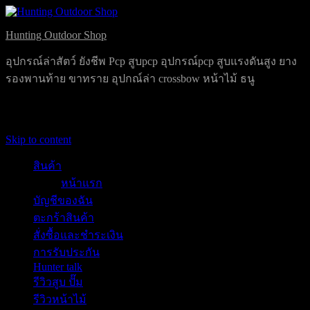
Hunting Outdoor Shop
อุปกรณ์ล่าสัตว์ ยังชีพ Pcp สูบpcp อุปกรณ์pcp สูบแรงดันสูง ยาง
รองพานท้าย ขาทราย อุปกณ์ล่า crossbow หน้าไม้ ธนู
Primary Menu
Skip to content
สินค้า
หน้าแรก
บัญชีของฉัน
ตะกร้าสินค้า
สั่งซื้อและชำระเงิน
การรับประกัน
Hunter talk
รีวิวสูบ ปั๊ม
รีวิวหน้าไม้