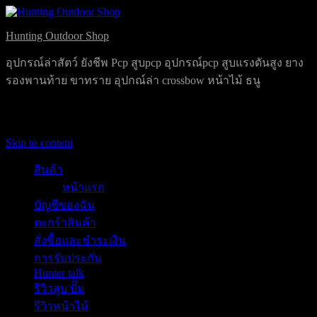
Hunting Outdoor Shop
อุปกรณ์ล่าสัตว์ ยังชีพ Pcp สูบpcp อุปกรณ์pcp สูบแรงดันสูง ยาง
รองพานท้าย ขาทราย อุปกณ์ล่า crossbow หน้าไม้ ธนู
Primary Menu
Skip to content
สินค้า
หน้าแรก
บัญชีของฉัน
ตะกร้าสินค้า
สั่งซื้อและชำระเงิน
การรับประกัน
Hunter talk
รีวิวสูบ ปั๊ม
รีวิวหน้าไม้