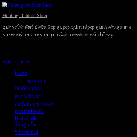
Hunting Outdoor Shop
อุปกรณ์ล่าสัตว์ ยังชีพ Pcp สูบpcp อุปกรณ์pcp สูบแรงดันสูง ยาง
รองพานท้าย ขาทราย อุปกณ์ล่า crossbow หน้าไม้ ธนู
Primary Menu
Skip to content
สินค้า
หน้าแรก
บัญชีของฉัน
ตะกร้าสินค้า
สั่งซื้อและชำระเงิน
การรับประกัน
Hunter talk
รีวิวสูบ ปั๊ม
รีวิวหน้าไม้