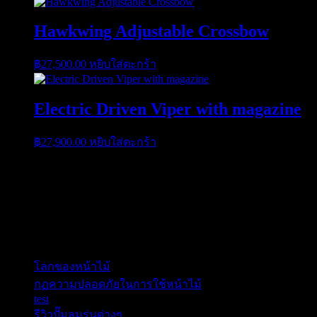
Hawkwing Adjustable Crossbow
฿
27,500.00
หยิบใส่ตะกร้า
Electric Driven Viper with magazine
฿
27,900.00
หยิบใส่ตะกร้า
ติดต่อ Call Center & Line
Line ID :0860809669 C9
เรื่องล่าสุด
โลกของหน้าไม้
กฏความปลอดภัยในการใช้หน้าไม้
test
รีวิวปั๊มลมรุ่นต่างๆ