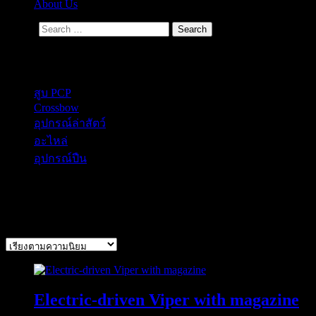
About Us
Search
Secondary Menu
สูบ PCP
Crossbow
อุปกรณ์ล่าสัตว์
อะไหล่
อุปกรณ์ปืน
Junxing
Sorted
Showing all 12 results
by
popularity
Electric-driven Viper with magazine