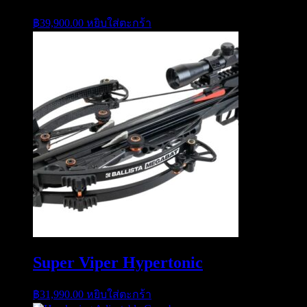
฿
39,900.00
หยิบใส่ตะกร้า
Super Viper Hypertonic
฿
31,990.00
หยิบใส่ตะกร้า